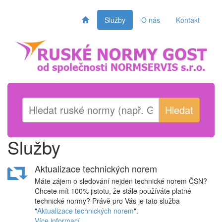
Služby
O nás
Kontakt
Hledat
Služby
Aktualizace technických norem
Máte zájem o sledování nejden technické norem ČSN?
Chcete mít 100% jistotu, že stále používáte platné
technické normy? Právě pro Vás je tato služba
"
Aktualizace technických norem
".
Více informací.